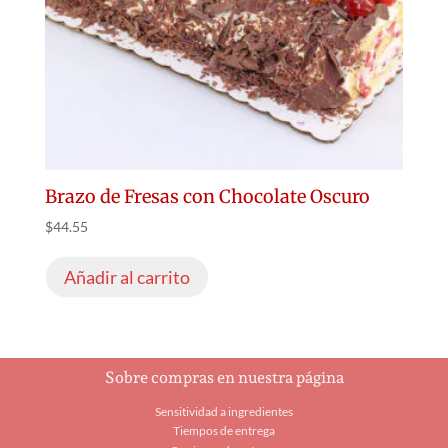
Brazo de Fresas con Chocolate Oscuro
$
44.55
Añadir al carrito
Sobre compras en nuestra página
Sensitividad a ingredientes
Tiempos de entrega