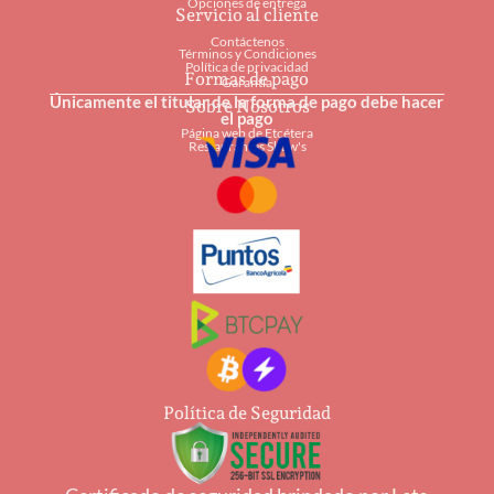
Opciones de entrega
Servicio al cliente
Contáctenos
Términos y Condiciones
Política de privacidad
Formas de pago
Garantía
Únicamente el titular de la forma de pago debe hacer
Sobre Nosotros
el pago
Página web de Etcétera
Restaurantes Shaw's
Política de Seguridad