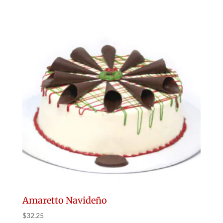
Amaretto Navideño
$
32.25