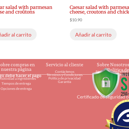
ar salad with parmesan
Caesar salad with parmes
se and croûtons
cheese, croutons and chic
$
10.90
adir al carrito
Añadir al carrito
obre compras en
Servicio al cliente
Sobre Nosotro
nuestra página
Política d
Contáctenos
Página web de Etcéter
Términos y Condiciones
ago debe hacer el pago
Restaurantes Shaw's
Política de privacidad
nsitividad a ingredientes
Garantía
Tiempos de entrega
Opciones de entrega
Certificado de seguridad 