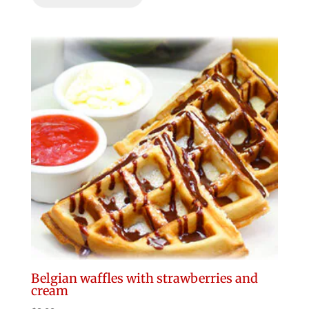
Belgian waffles with strawberries and
cream