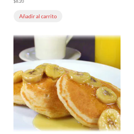
$
8.20
Añadir al carrito