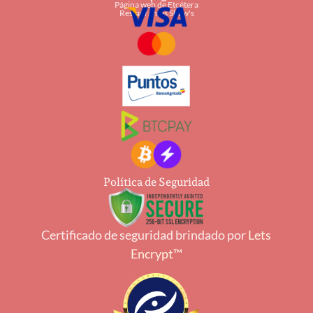
Página web de Etcétera
Restaurantes Shaw's
Política de Seguridad
Certificado de seguridad brindado por
Lets
Encrypt™