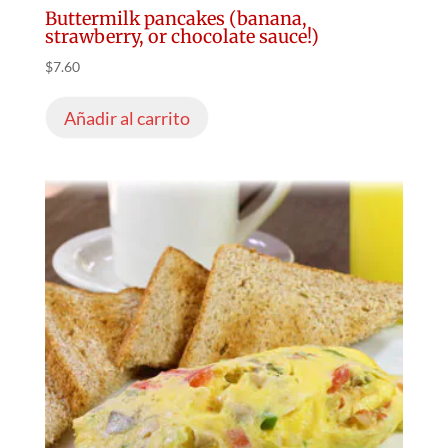
Buttermilk pancakes (banana,
strawberry, or chocolate sauce!)
$
7.60
Añadir al carrito