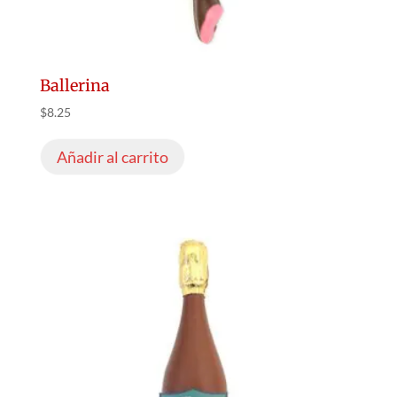
Ballerina
$
8.25
Añadir al carrito