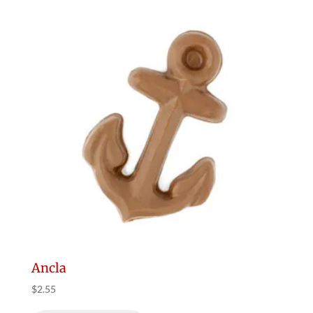
Ancla
$
2.55