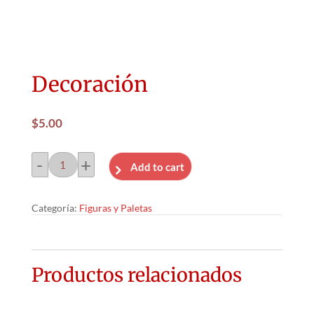
Decoración
$
5.00
-
+
Add to cart
Decoración
cantidad
Categoría:
Figuras y Paletas
Productos relacionados