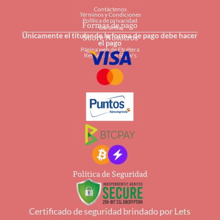
Contáctenos
Términos y Condiciones
Política de privacidad
Formas de pago
Garantía
Únicamente el titular de la forma de pago debe hacer
Sobre Nosotros
el pago
Página web de Etcétera
Restaurantes Shaw's
Política de Seguridad
Certificado de seguridad brindado por
Lets