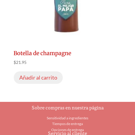
Botella de champagne
$
21.95
Añadir al carrito
Sobre compras en nuestra página
Sensitividad a ingredientes
Tiempos de entrega
Opciones de entrega
Servicio al cliente