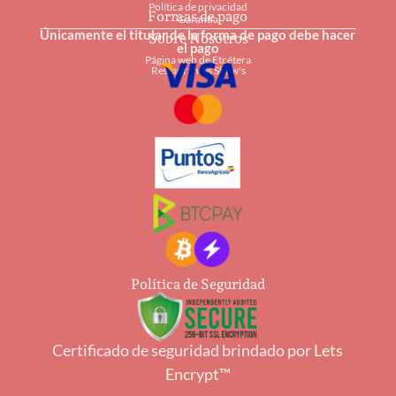
Política de privacidad
Formas de pago
Garantía
Únicamente el titular de la forma de pago debe hacer
Sobre Nosotros
el pago
Página web de Etcétera
Restaurantes Shaw's
Política de Seguridad
Certificado de seguridad brindado por
Lets
Encrypt™