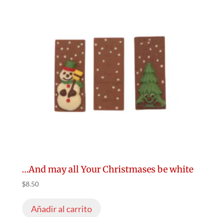
…And may all Your Christmases be white
$
8.50
Añadir al carrito