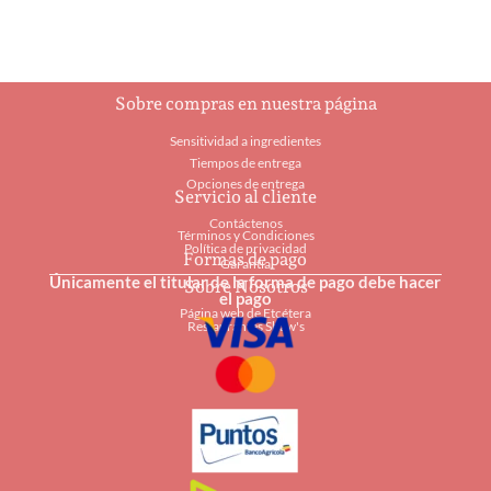
Sobre compras en nuestra página
Sensitividad a ingredientes
Tiempos de entrega
Opciones de entrega
Servicio al cliente
Contáctenos
Términos y Condiciones
Política de privacidad
Formas de pago
Garantía
Únicamente el titular de la forma de pago debe hacer
Sobre Nosotros
el pago
Página web de Etcétera
Restaurantes Shaw's