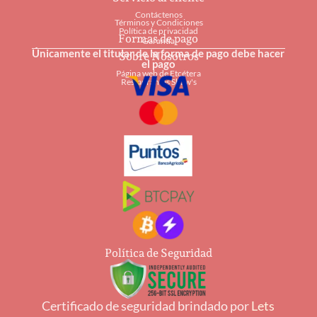
Contáctenos
Términos y Condiciones
Política de privacidad
Formas de pago
Garantía
Únicamente el titular de la forma de pago debe hacer
Sobre Nosotros
el pago
Página web de Etcétera
Restaurantes Shaw's
Política de Seguridad
Certificado de seguridad brindado por
Lets