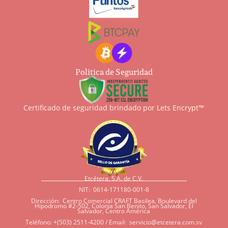
Política de Seguridad
Certificado de seguridad brindado por
Lets Encrypt™
Etcétera, S.A. de C.V.
NIT: 0614-171180-001-8
Dirección: Centro Comercial CRAFT Basilea, Boulevard del
Hipodromo #2-502, Colonia San Benito, San Salvador, El
Salvador, Centro América
Teléfono: +(503) 2511-4200 / Email:
servicio@etcetera.com.sv