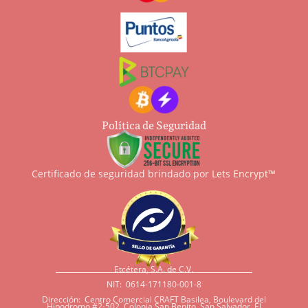
Política de Seguridad
Certificado de seguridad brindado por
Lets Encrypt™
Etcétera, S.A. de C.V.
NIT: 0614-171180-001-8
Dirección: Centro Comercial CRAFT Basilea, Boulevard del
Hipodromo #2-502, Colonia San Benito, San Salvador, El