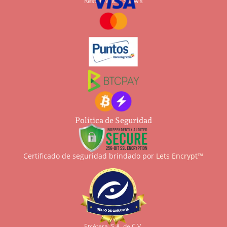
Restaurantes Shaw's
Política de Seguridad
Certificado de seguridad brindado por
Lets Encrypt™
Etcétera, S.A. de C.V.