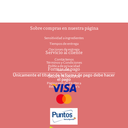
Sobre compras en nuestra página
Sensitividad a ingredientes
Tiempos de entrega
Opciones de entrega
Servicio al cliente
Contáctenos
Términos y Condiciones
Política de privacidad
Formas de pago
Garantía
Únicamente el titular de la forma de pago debe hacer
Sobre Nosotros
el pago
Página web de Etcétera
Restaurantes Shaw's