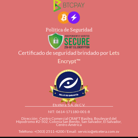
Política de Seguridad
Certificado de seguridad brindado por
Lets
Encrypt™
Etcétera, S.A. de C.V.
NIT: 0614-171180-001-8
Dirección: Centro Comercial CRAFT Basilea, Boulevard del
Hipodromo #2-502, Colonia San Benito, San Salvador, El Salvador,
Centro América
Teléfono: +(503) 2511-4200 / Email:
servicio@etcetera.com.sv