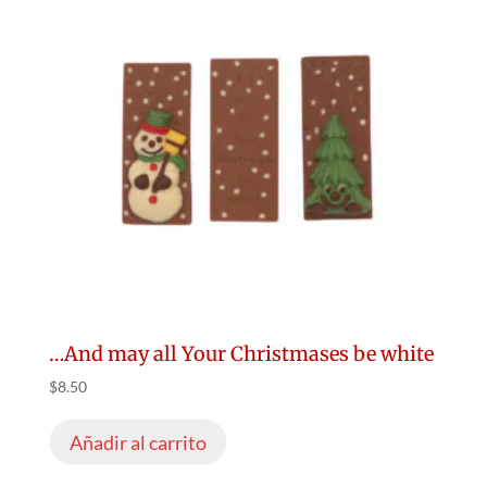
…And may all Your Christmases be white
$
8.50
Añadir al carrito