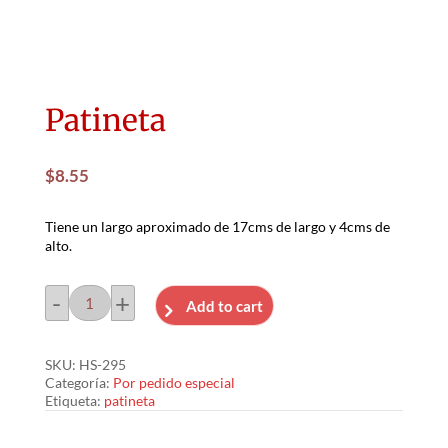
Patineta
$
8.55
Tiene un largo aproximado de 17cms de largo y 4cms de
alto.
-
+
Add to cart
Patineta
cantidad
SKU:
HS-295
Categoría:
Por pedido especial
Etiqueta:
patineta