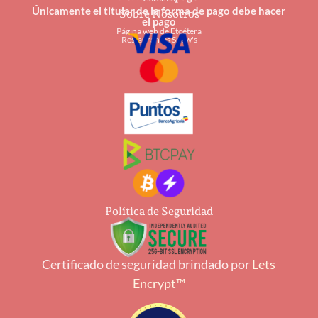
Únicamente el titular de la forma de pago debe hacer
Sobre Nosotros
el pago
Página web de Etcétera
Restaurantes Shaw's
Política de Seguridad
Certificado de seguridad brindado por
Lets
Encrypt™