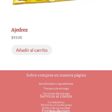
Ajedrez
$
93.00
Añadir al carrito
Sobre compras en nuestra página
Sensitividad a ingredientes
Tiempos de entrega
Opciones de entrega
Servicio al cliente
Contáctenos
Términos y Condiciones
Política de privacidad
Formas de pago
Garantía