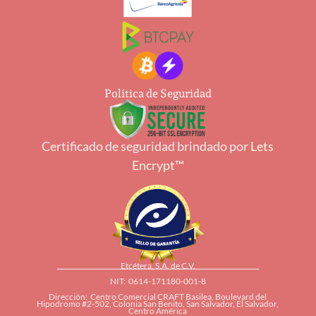
Política de Seguridad
Certificado de seguridad brindado por
Lets
Encrypt™
Etcétera, S.A. de C.V.
NIT: 0614-171180-001-8
Dirección: Centro Comercial CRAFT Basilea, Boulevard del
Hipodromo #2-502, Colonia San Benito, San Salvador, El Salvador,
Centro América