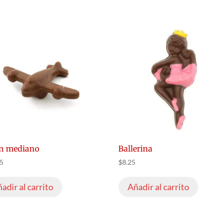
ón mediano
Ballerina
95
$
8.25
adir al carrito
Añadir al carrito