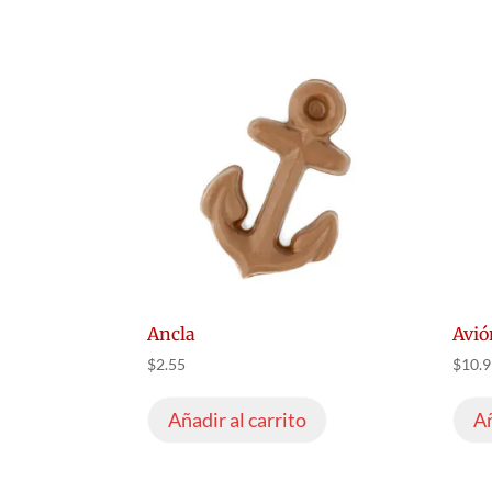
Ancla
Avi
$
2.55
$
10.
Añadir al carrito
Añ