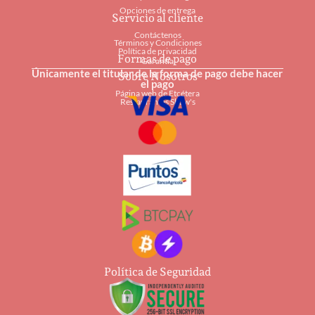
Opciones de entrega
Servicio al cliente
Contáctenos
Términos y Condiciones
Política de privacidad
Formas de pago
Garantía
Únicamente el titular de la forma de pago debe hacer
Sobre Nosotros
el pago
Página web de Etcétera
Restaurantes Shaw's
Política de Seguridad