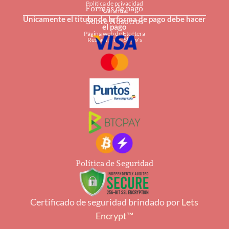
Política de privacidad
Formas de pago
Garantía
Únicamente el titular de la forma de pago debe hacer
Sobre Nosotros
el pago
Página web de Etcétera
Restaurantes Shaw's
Política de Seguridad
Certificado de seguridad brindado por
Lets
Encrypt™