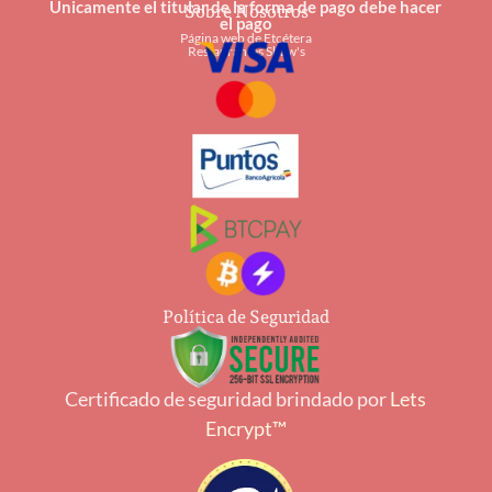
Únicamente el titular de la forma de pago debe hacer
Sobre Nosotros
el pago
Página web de Etcétera
Restaurantes Shaw's
Política de Seguridad
Certificado de seguridad brindado por
Lets
Encrypt™