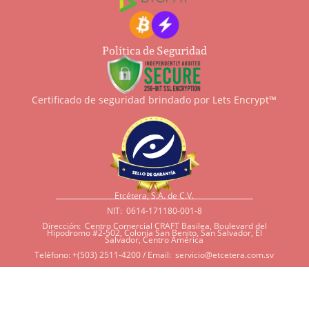
Política de Seguridad
Certificado de seguridad brindado por
Lets Encrypt™
Etcétera, S.A. de C.V.
NIT: 0614-171180-001-8
Dirección: Centro Comercial CRAFT Basilea, Boulevard del
Hipodromo #2-502, Colonia San Benito, San Salvador, El
Salvador, Centro América
Teléfono: +(503) 2511-4200 / Email:
servicio@etcetera.com.sv
Sensitividad a ingredientes
Si tiene sensitividad a