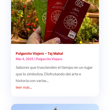
Pulgarcito Viajero – Taj Mahal
Mar 6, 2025
|
Pulgarcito Viajero
Sabores que trascienden el tiempo en un lugar
que lo simboliza. Disfrutando del arte e
historia con varias...
leer más...