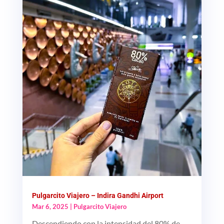
Pulgarcito Viajero – Indira Gandhi Airport
Mar 6, 2025
|
Pulgarcito Viajero
Descendiendo con la intensidad del 80% de