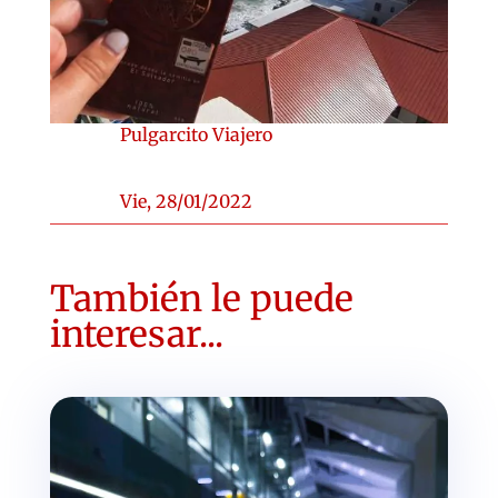
Pulgarcito Viajero
Vie, 28/01/2022
También le puede
interesar...