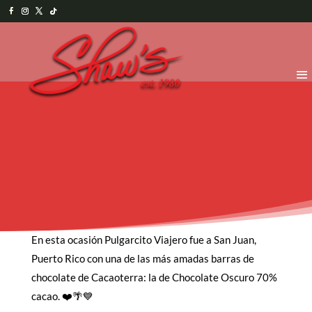
En esta ocasión Pulgarcito Viajero fue a San Juan,
Puerto Rico con una de las más amadas barras de
chocolate de Cacaoterra: la de Chocolate Oscuro 70%
cacao. ❤️🌴💙