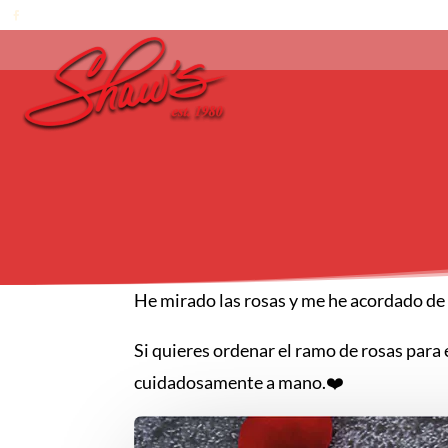
He mirado las rosas y me he acordado d
Si quieres ordenar el ramo de rosas para e
cuidadosamente a mano.❤️