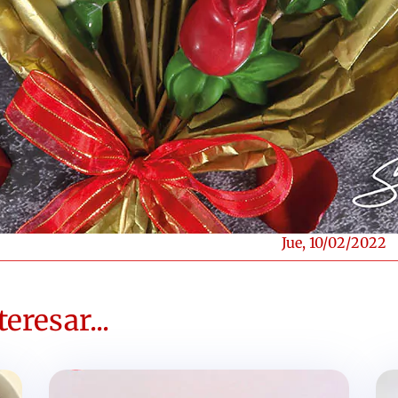
Jue, 10/02/2022
eresar...