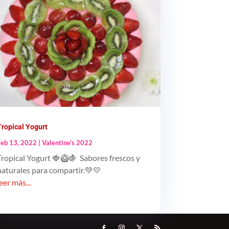
Tropical Yogurt
Feb 13, 2022
|
Valentine's 2022
Tropical Yogurt 🍓🥝🍇 Sabores frescos y
naturales para compartir.💚💛
leer más...