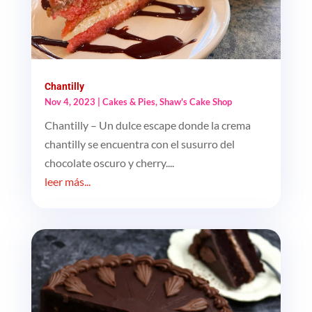
Chantilly
Nov 4, 2023
|
Cakes & Pies
,
Shaw's Cake Shop
Chantilly – Un dulce escape donde la crema
chantilly se encuentra con el susurro del
chocolate oscuro y cherry....
leer más...