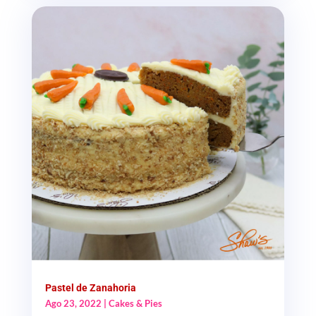
Pastel de Zanahoria
Ago 23, 2022
|
Cakes & Pies