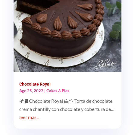
Chocolate Royal
Ago 25, 2022
|
Cakes & Pies
🌱🍫Chocolate Royal 🍰🌱 Torta de chocolate,
crema chantilly con chocolate y cobertura de...
leer más...