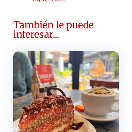
También le puede
interesar...