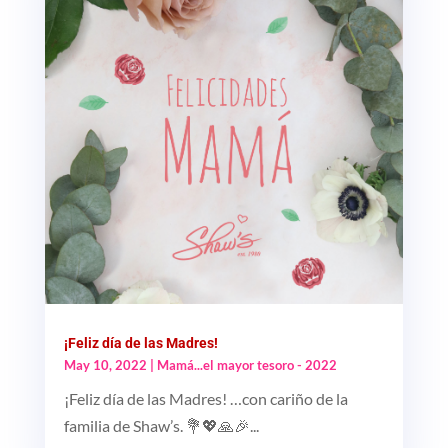
¡Feliz día de las Madres!
May 10, 2022
|
Mamá...el mayor tesoro - 2022
¡Feliz día de las Madres! …con cariño de la
familia de Shaw’s. 💐💖🙏🎉...