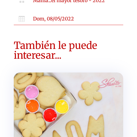

Mamá...el mayor tesoro - 2022

Dom, 08/05/2022
También le puede
interesar...