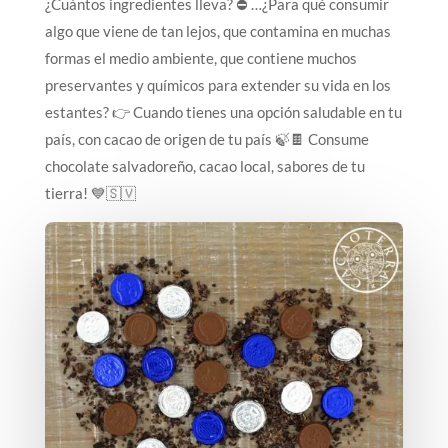
¿Cuántos ingredientes lleva? ⛔️ …¿Para qué consumir
algo que viene de tan lejos, que contamina en muchas
formas el medio ambiente, que contiene muchos
preservantes y químicos para extender su vida en los
estantes? 👉 Cuando tienes una opción saludable en tu
país, con cacao de origen de tu país 🍃🍫 Consume
chocolate salvadoreño, cacao local, sabores de tu
tierra! 💙🇸🇻