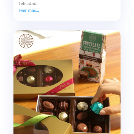
felicidad.
leer más...