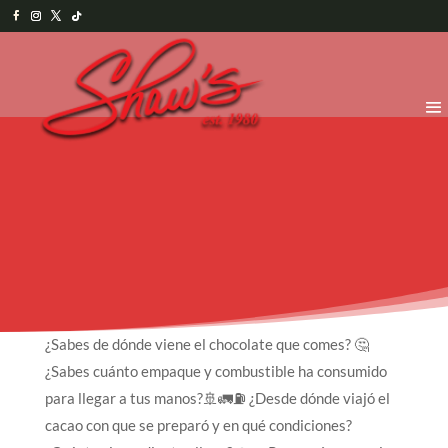
¿Sabes de dónde viene el chocolate que comes? 🤔
¿Sabes cuánto empaque y combustible ha consumido
para llegar a tus manos?🚢🚛⛽️ ¿Desde dónde viajó el
cacao con que se preparó y en qué condiciones?