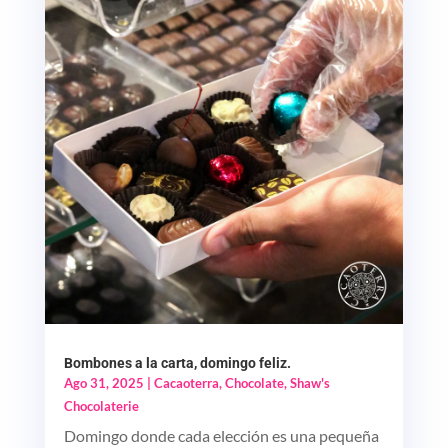
Bombones a la carta, domingo feliz.
Ago 31, 2025
|
Cacaoterra
,
Chocolate
,
Shaw's
Chocolaterie
Domingo donde cada elección es una pequeña