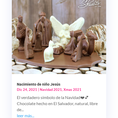
Nacimiento de niño Jesús
Dic 24, 2021
|
Navidad 2021
,
Xmas 2021
El verdadero símbolo de la Navidad❤️💕
Chocolate hecho en El Salvador, natural, libre
de...
leer más...