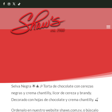
Selva Negra 🌟🎄🎉Torta de chocolate con cerezas
negras y crema chantilly, licor de cereza y brandy.
Decorado con hojas de chocolate y crema chantilly. 🍒
Ordenalo en nuestro website shaws.com.sv, o búscalo