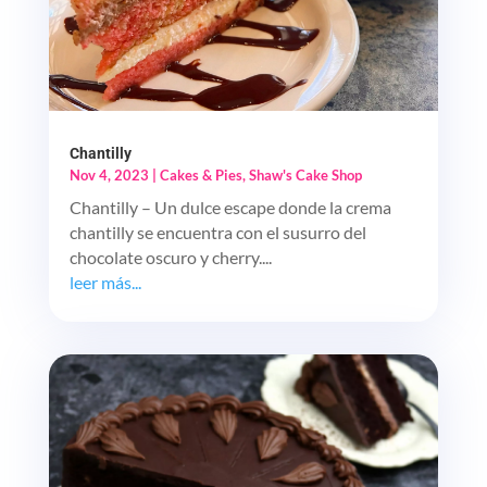
Chantilly
Nov 4, 2023
|
Cakes & Pies
,
Shaw's Cake Shop
Chantilly – Un dulce escape donde la crema
chantilly se encuentra con el susurro del
chocolate oscuro y cherry....
leer más...