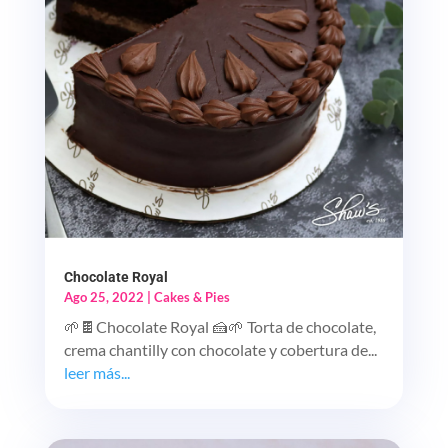
Chocolate Royal
Ago 25, 2022
|
Cakes & Pies
🌱🍫Chocolate Royal 🍰🌱 Torta de chocolate,
crema chantilly con chocolate y cobertura de...
leer más...