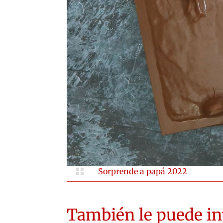

Sorprende a papá 2022
También le puede int