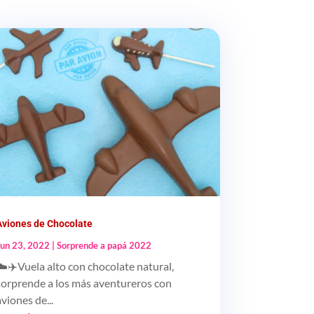
Aviones de Chocolate
Jun 23, 2022
|
Sorprende a papá 2022
☁️✈️Vuela alto con chocolate natural,
sorprende a los más aventureros con
aviones de...