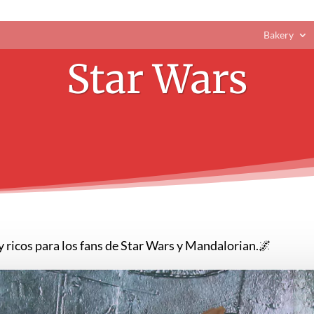
Bakery
Star Wars
y ricos para los fans de Star Wars y Mandalorian.🌌