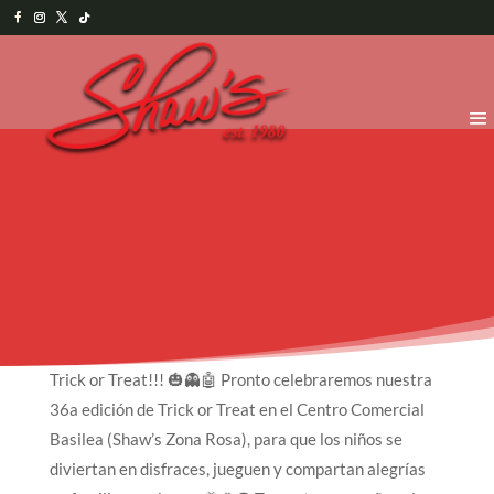
Trick or Treat!!! 🎃👻🤖 Pronto celebraremos nuestra
36a edición de Trick or Treat en el Centro Comercial
Basilea (Shaw’s Zona Rosa), para que los niños se
diviertan en disfraces, jueguen y compartan alegrías