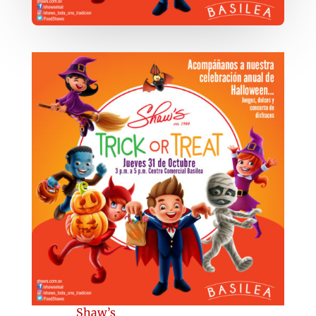
Shaw’s