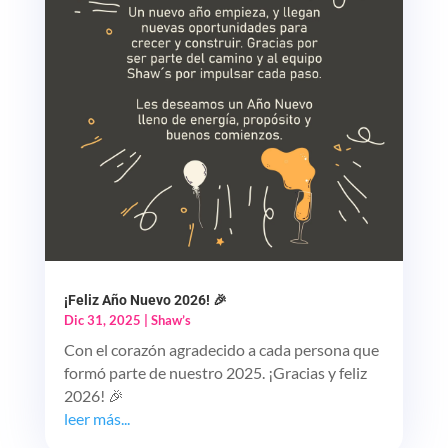
¡Feliz Año Nuevo 2026! 🎉
Dic 31, 2025
|
Shaw’s
Con el corazón agradecido a cada persona que
formó parte de nuestro 2025. ¡Gracias y feliz
2026! 🎉
leer más...