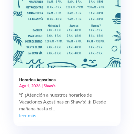
Horarios Agostinos
Ago 1, 2026
|
Shaw’s
🌴 ¡Atención a nuestros horarios de
Vacaciones Agostinas en Shaw's! ☀️ Desde
mañana hasta el...
leer más...