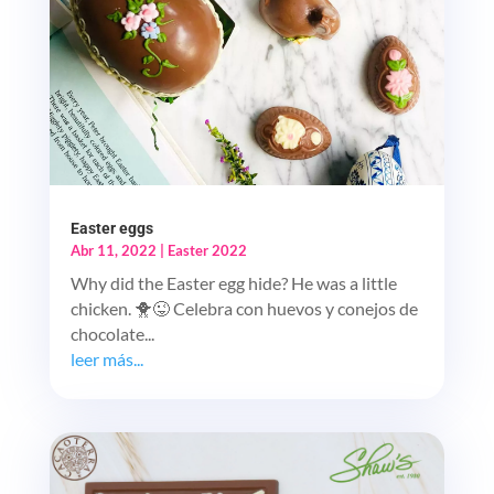
Easter eggs
Abr 11, 2022
|
Easter 2022
Why did the Easter egg hide? He was a little
chicken. 🐥😜 Celebra con huevos y conejos de
chocolate...
leer más...