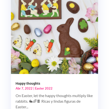
Happy thoughts
Abr 7, 2022
|
Easter 2022
On Easter, let the happy thoughts multiply like
rabbits. 🐇🌈🍫 Ricas y lindas figuras de
Easter...