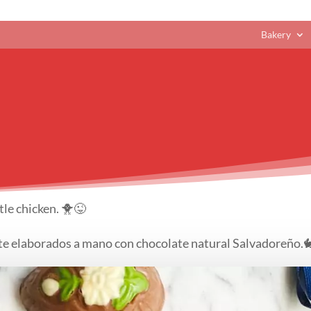
Bakery
tle chicken. 🐥😜
ate elaborados a mano con chocolate natural Salvadoreño.