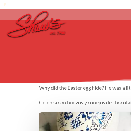
Why did the Easter egg hide? He was a lit
Celebra con huevos y conejos de chocol