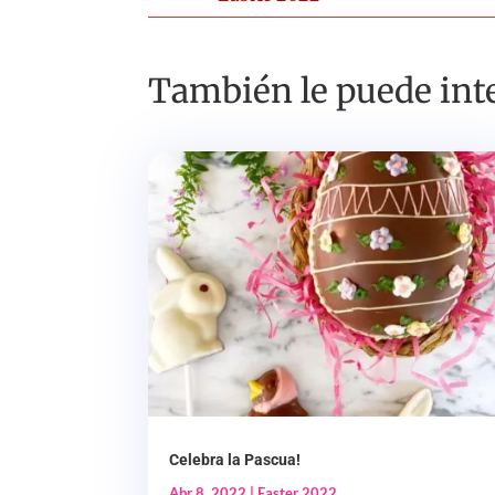
También le puede inte
Celebra la Pascua!
Abr 8, 2022
|
Easter 2022