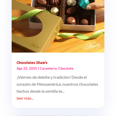
Chocolates Shaw’s
Ago 22, 2025
|
Cacaoterra
,
Chocolate
¡Viernes de deleite y tradición! Desde el
corazón de Mesoamérica, nuestros chocolates
hechos desde la semilla te...
leer más...