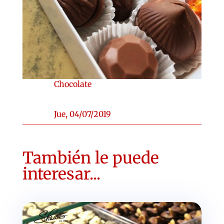
Chocolate
Jue, 04/07/2019
También le puede
interesar...