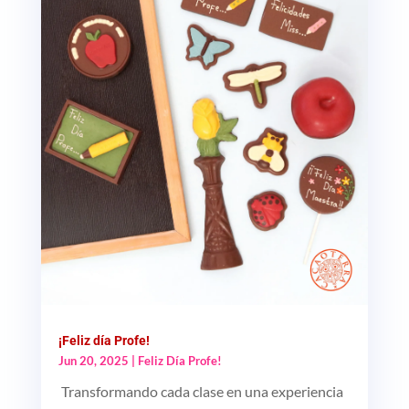
¡Feliz día Profe!
Jun 20, 2025
|
Feliz Día Profe!
‍ Transformando cada clase en una experiencia