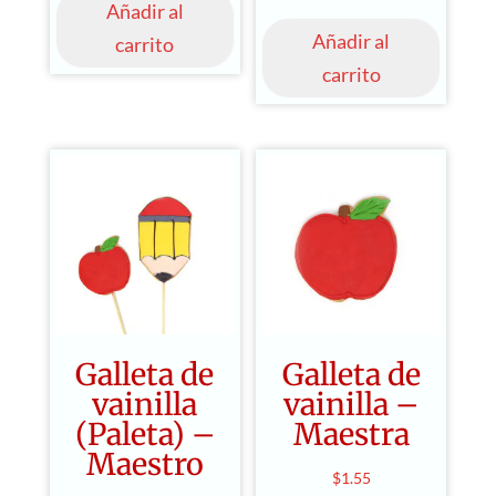
Añadir al
Añadir al
carrito
carrito
Galleta de
Galleta de
vainilla
vainilla –
(Paleta) –
Maestra
Maestro
$
1.55