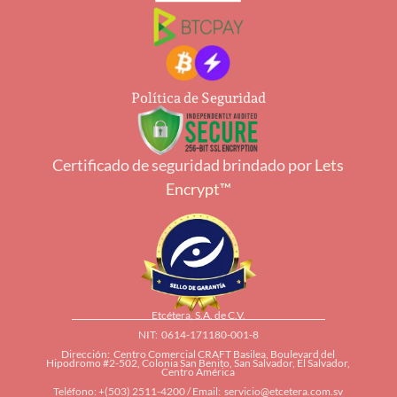
Política de Seguridad
Certificado de seguridad brindado por
Lets
Encrypt™
Etcétera, S.A. de C.V.
NIT: 0614-171180-001-8
Dirección: Centro Comercial CRAFT Basilea, Boulevard del
Hipodromo #2-502, Colonia San Benito, San Salvador, El Salvador,
Centro América
Teléfono: +(503) 2511-4200 / Email:
servicio@etcetera.com.sv