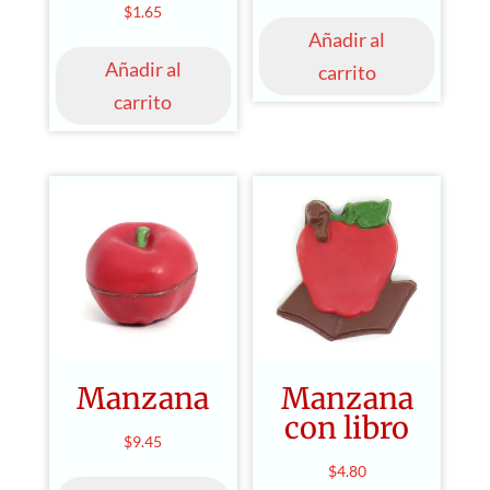
$
1.65
Añadir al
Añadir al
carrito
carrito
Manzana
Manzana
con libro
$
9.45
$
4.80