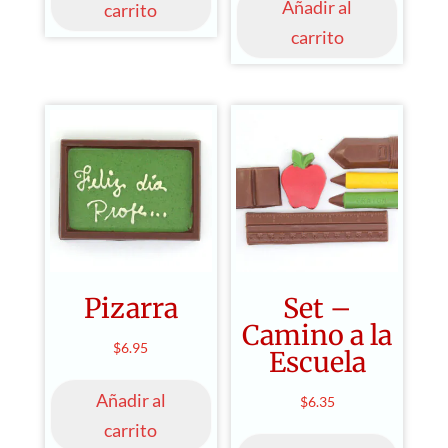
Añadir al
carrito
carrito
Pizarra
Set –
Camino a la
$
6.95
Escuela
Añadir al
$
6.35
carrito