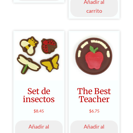
Añadir al
carrito
Set de
The Best
insectos
Teacher
$
8.45
$
6.75
Añadir al
Añadir al