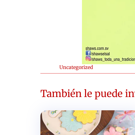
Uncategorized
También le puede int