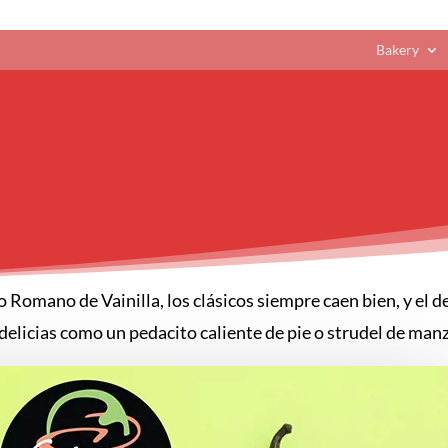
Bakery
Romano de Vainilla, los clásicos siempre caen bien, y el de
licias como un pedacito caliente de pie o strudel de manz