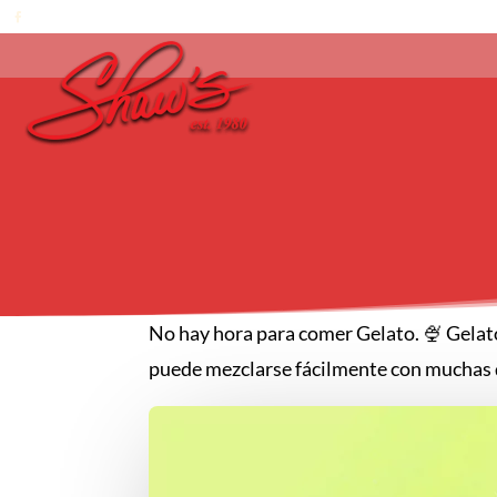
No hay hora para comer Gelato. 🍨 Gelato 
puede mezclarse fácilmente con muchas de