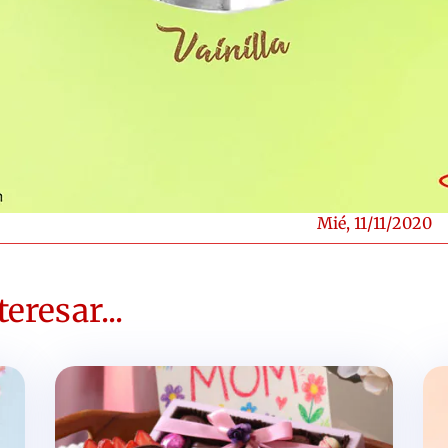
Mié, 11/11/2020
eresar...