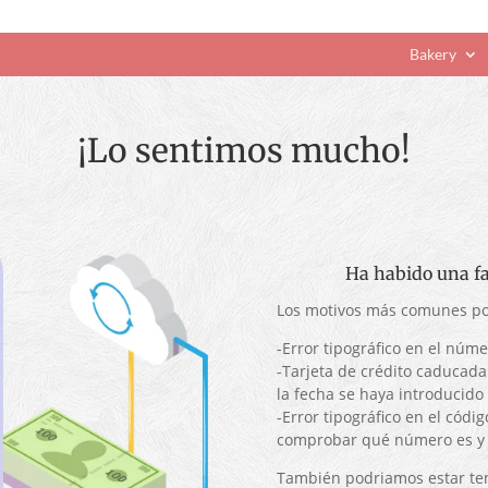
Bakery
¡Lo sentimos mucho!
Ha habido una fal
Los motivos más comunes por 
-Error tipográfico en el númer
-Tarjeta de crédito caducada
la fecha se haya introducido
-Error tipográfico en el códig
comprobar qué número es y p
También podriamos estar te