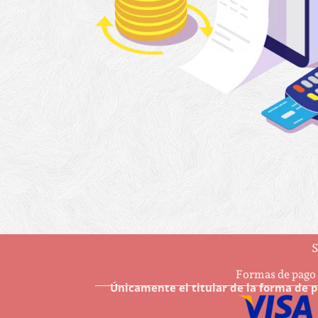
S
Formas de pago
Únicamente el titular de la forma de 