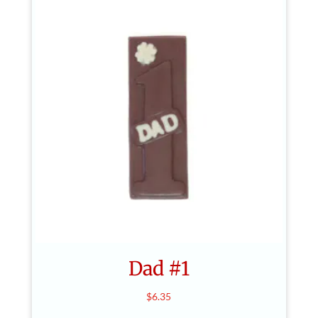
Dad #1
$
6.35