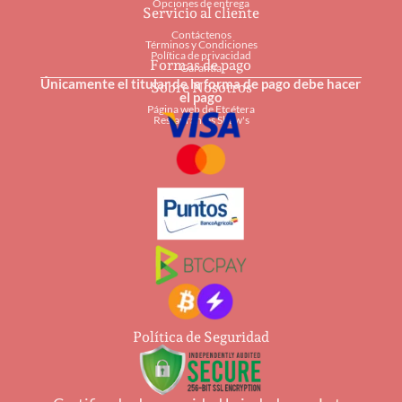
Opciones de entrega
Servicio al cliente
Contáctenos
Términos y Condiciones
Política de privacidad
Formas de pago
Garantía
Únicamente el titular de la forma de pago debe hacer
Sobre Nosotros
el pago
Página web de Etcétera
Restaurantes Shaw's
Política de Seguridad