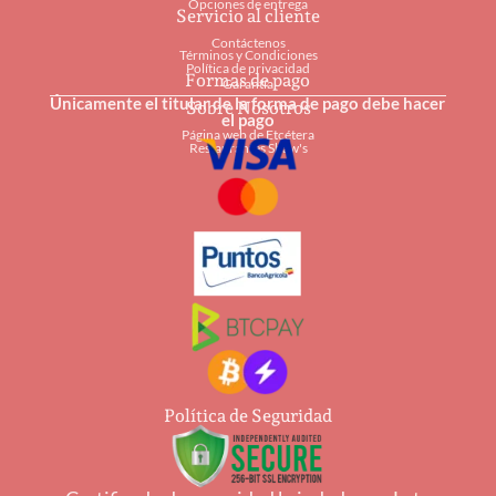
Opciones de entrega
Servicio al cliente
Contáctenos
Términos y Condiciones
Política de privacidad
Formas de pago
Garantía
Únicamente el titular de la forma de pago debe hacer
Sobre Nosotros
el pago
Página web de Etcétera
Restaurantes Shaw's
Política de Seguridad