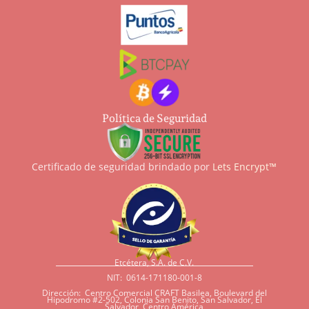
Política de Seguridad
Certificado de seguridad brindado por
Lets Encrypt™
Etcétera, S.A. de C.V.
NIT: 0614-171180-001-8
Dirección: Centro Comercial CRAFT Basilea, Boulevard del
Hipodromo #2-502, Colonia San Benito, San Salvador, El
Salvador, Centro América