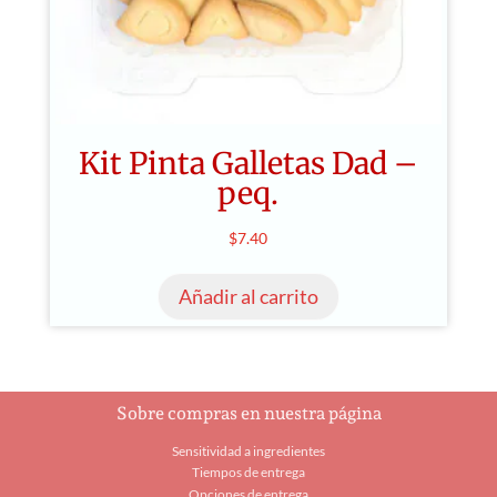
Kit Pinta Galletas Dad –
peq.
$
7.40
Añadir al carrito
Sobre compras en nuestra página
Sensitividad a ingredientes
Tiempos de entrega
Opciones de entrega