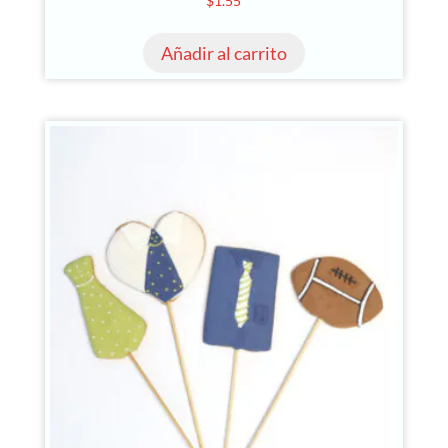
$
1.55
Añadir al carrito