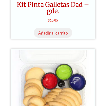
Kit Pinta Galletas Dad –
gde.
$
10.85
Añadir al carrito