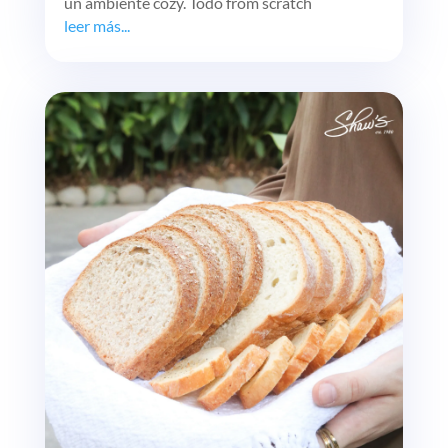
un ambiente cozy. Todo from scratch
leer más...