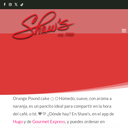
Orange Pound cake 🍊🍞Húmedo, suave, con aroma a
naranja, es un pancito ideal para compartir en la hora
del café, o té. 🧡💛 ¿Dónde hay? En Shaw’s, en el app de
Hugo
y de
Gourmet Express
, y puedes ordenar en