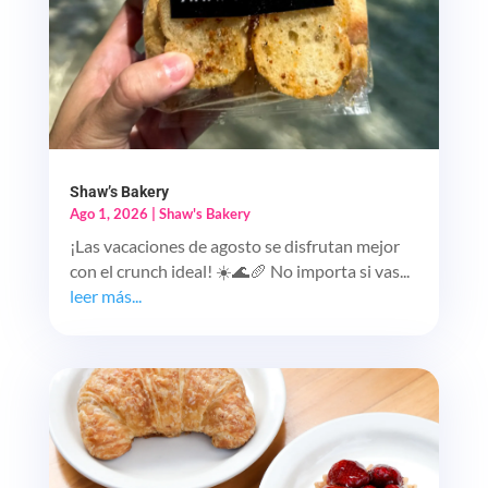
Shaw’s Bakery
Ago 1, 2026
|
Shaw's Bakery
¡Las vacaciones de agosto se disfrutan mejor
con el crunch ideal! ☀️🌊🥖 No importa si vas...
leer más...