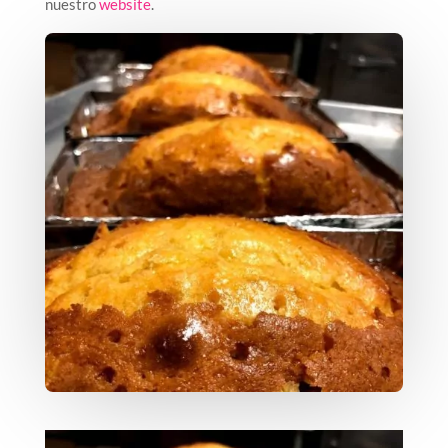
nuestro
website
.