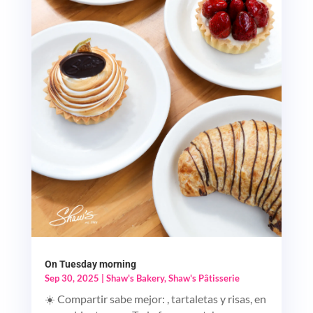
On Tuesday morning
Sep 30, 2025
|
Shaw's Bakery
,
Shaw's Pâtisserie
☀️ Compartir sabe mejor: , tartaletas y risas, en