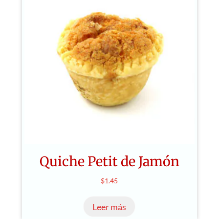
Quiche Petit de Jamón
$
1.45
Leer más