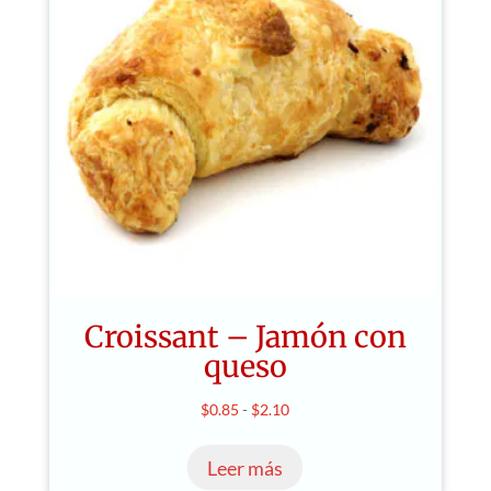
Croissant – Jamón con
queso
Rango
$
0.85
-
$
2.10
de
Leer más
precios: