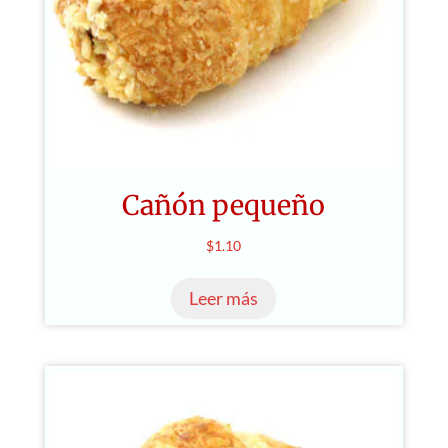
Cañón pequeño
$
1.10
Leer más