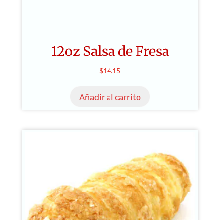
12oz Salsa de Fresa
$
14.15
Añadir al carrito