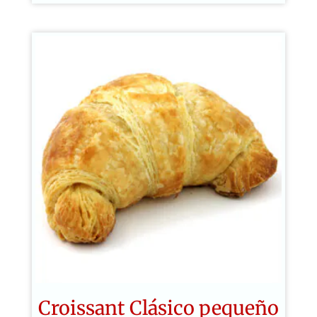
desde
$0.85
hasta
$2.10
Croissant Clásico pequeño