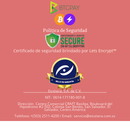
Política de Seguridad
Certificado de seguridad brindado por
Lets Encrypt™
Etcétera, S.A. de C.V.
NIT: 0614-171180-001-8
Dirección: Centro Comercial CRAFT Basilea, Boulevard del
Hipodromo #2-502, Colonia San Benito, San Salvador, El
Salvador, Centro América
Teléfono: +(503) 2511-4200 / Email:
servicio@etcetera.com.sv
Sensitividad a ingredientes