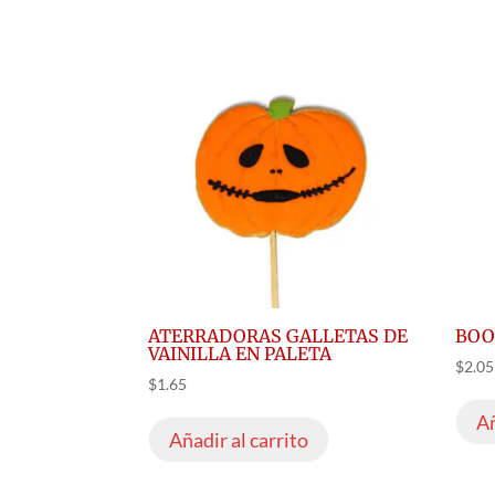
ATERRADORAS GALLETAS DE
BO
VAINILLA EN PALETA
$
2.05
$
1.65
Añ
Añadir al carrito