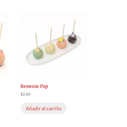
Brownie Pop
$
2.60
Añadir al carrito