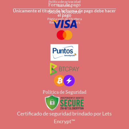
Política de privacidad
Formas de pago
Garantía
Únicamente el titular de la forma de pago debe hacer
Sobre Nosotros
el pago
Página web de Etcétera
Restaurantes Shaw's
Política de Seguridad
Certificado de seguridad brindado por
Lets
Encrypt™