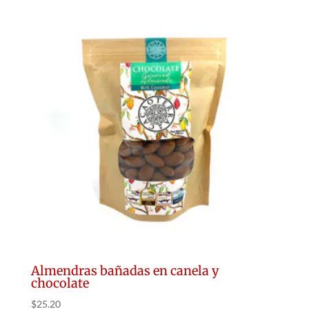
Almendras bañadas en canela y
chocolate
$
25.20