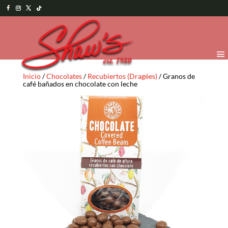
Inicio
/
Chocolates
/
Recubiertos (Dragées)
/ Granos de
café bañados en chocolate con leche