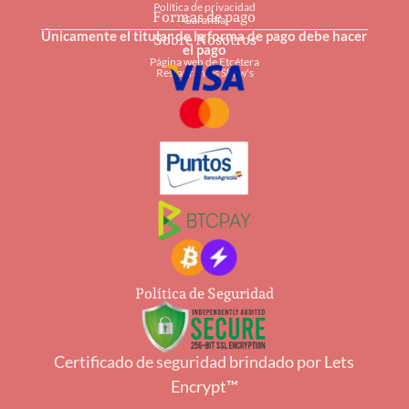
Política de privacidad
Formas de pago
Garantía
Únicamente el titular de la forma de pago debe hacer
Sobre Nosotros
el pago
Página web de Etcétera
Restaurantes Shaw's
Política de Seguridad
Certificado de seguridad brindado por
Lets
Encrypt™