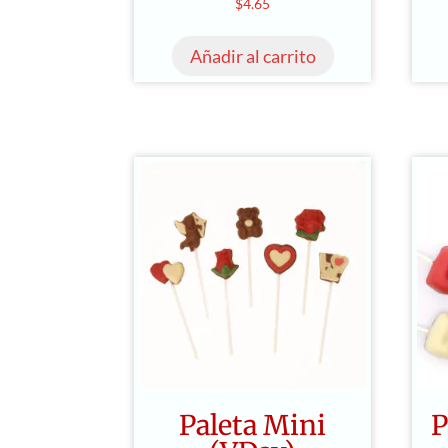
$
4.65
Añadir al carrito
Paleta Mini
P