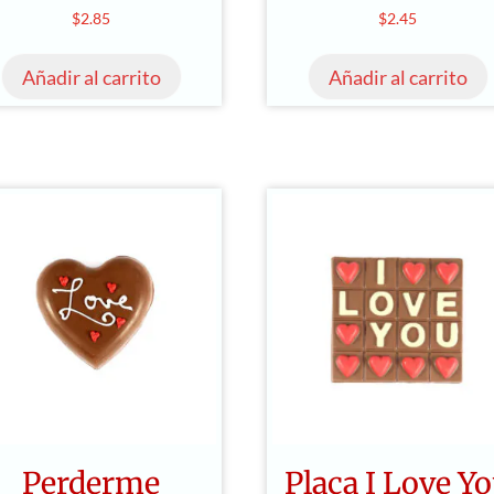
$
2.85
$
2.45
Añadir al carrito
Añadir al carrito
Perderme
Placa I Love Y