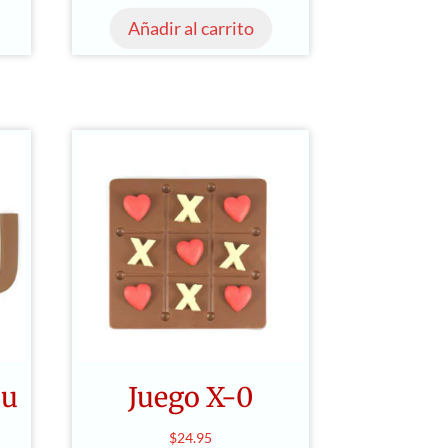
Añadir al carrito
ou
Juego X-0
$
24.95