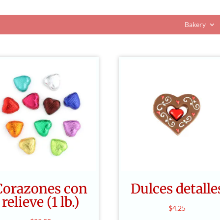
Bakery
Corazones con
Dulces detalle
relieve (1 lb.)
$
4.25