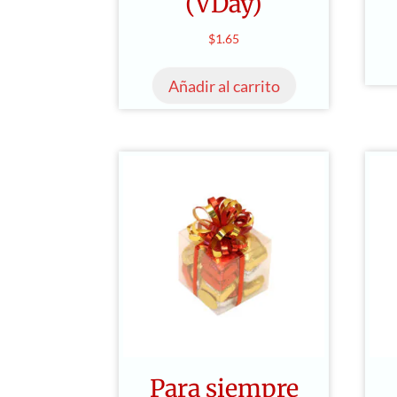
(VDay)
$
1.65
Añadir al carrito
Para siempre