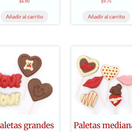
$
6.90
$
9.75
Añadir al carrito
Añadir al carrito
aletas grandes
Paletas median