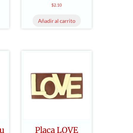
$
2.10
Añadir al carrito
ou
Placa LOVE