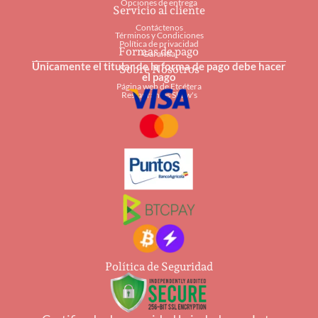
Opciones de entrega
Servicio al cliente
Contáctenos
Términos y Condiciones
Política de privacidad
Formas de pago
Garantía
Únicamente el titular de la forma de pago debe hacer
Sobre Nosotros
el pago
Página web de Etcétera
Restaurantes Shaw's
Política de Seguridad