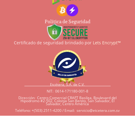
Política de Seguridad
Certificado de seguridad brindado por
Lets Encrypt™
Etcétera, S.A. de C.V.
NIT: 0614-171180-001-8
Dirección: Centro Comercial CRAFT Basilea, Boulevard del
Hipodromo #2-502, Colonia San Benito, San Salvador, El
Salvador, Centro América
Teléfono: +(503) 2511-4200 / Email:
servicio@etcetera.com.sv
Sensitividad a ingredientes
Si tiene sensitividad a