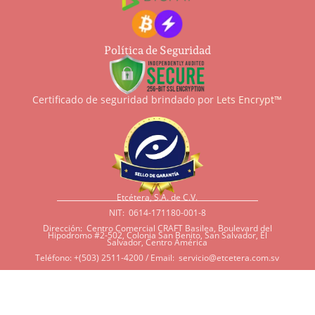
Política de Seguridad
Certificado de seguridad brindado por
Lets Encrypt™
Etcétera, S.A. de C.V.
NIT: 0614-171180-001-8
Dirección: Centro Comercial CRAFT Basilea, Boulevard del
Hipodromo #2-502, Colonia San Benito, San Salvador, El
Salvador, Centro América
Teléfono: +(503) 2511-4200 / Email:
servicio@etcetera.com.sv
Sensitividad a ingredientes
Si tiene sensitividad a