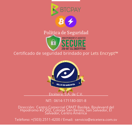
Política de Seguridad
Certificado de seguridad brindado por
Lets Encrypt™
Etcétera, S.A. de C.V.
NIT: 0614-171180-001-8
Dirección: Centro Comercial CRAFT Basilea, Boulevard del
Hipodromo #2-502, Colonia San Benito, San Salvador, El
Salvador, Centro América
Teléfono: +(503) 2511-4200 / Email:
servicio@etcetera.com.sv
Sensitividad a ingredientes